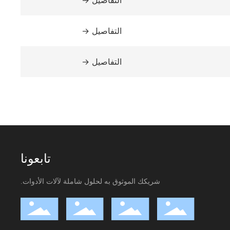
التفاصيل →
التفاصيل →
التفاصيل →
تابعونا
شريكك الموثوق به لحلول شاملة لآلات الأدوات.