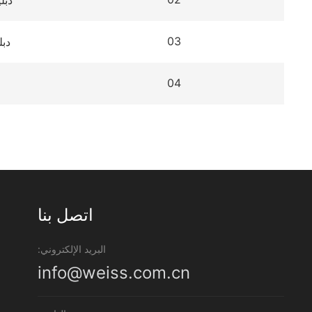
دبليو إ
03
دبليو إ
04
اتصل بنا
البريد الإلكتروني:
info@weiss.com.cn